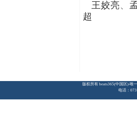
王姣亮
、
超
版权所有 beats365(中国区
电话：0737