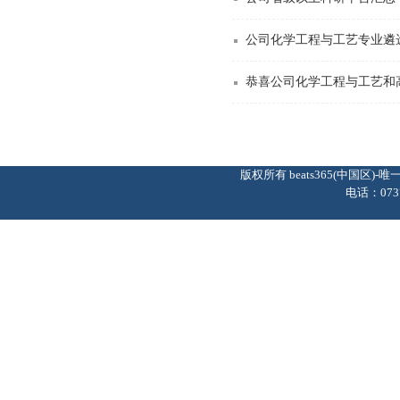
公司化学工程与工艺专业遴
恭喜公司化学工程与工艺和高
版权所有 beats365(中国区
电话：0737