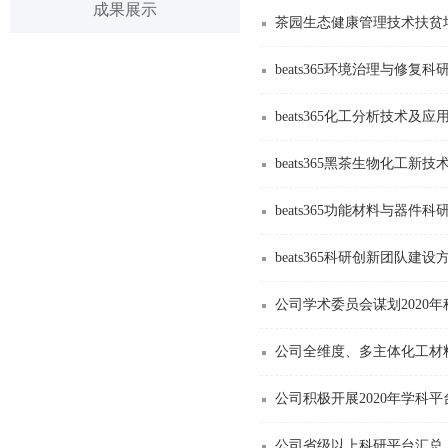
成果展示
茶园生态健康管理技术扶贫
beats365环境治理与修复
beats365化工分析技术及
beats365黑茶生物化工新
beats365功能材料与器件
beats365科研创新团队建设
公司学术委员会谋划2020
公司全维度、多主体化工材
公司积极开展2020年学科
公司省级以上科研平台汇总