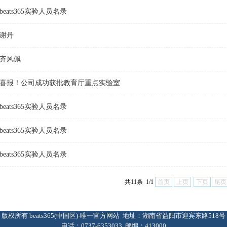
beats365实验人员名录
谢丹
齐风佩
喜报！公司成功获批教育厅重点实验室
beats365实验人员名录
beats365实验人员名录
beats365实验人员名录
共11条 1/1
首页
上页
下页
尾页
版权所有 beats365(中国区)-唯一官方网站 地址：湖南省益阳市迎宾东路518号
电话：0737-6353033 邮编：413000