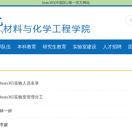
beats365(中国区)-唯一官方网站
师队伍
本科教育
研究生教育
实验室建设
人才招聘
beats365实验人员名录
beats365实验室管理分工
林一婷
李媛