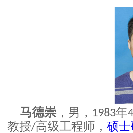
马德崇
，
男，
年
1983
教授
高级工程师
，
硕士
/