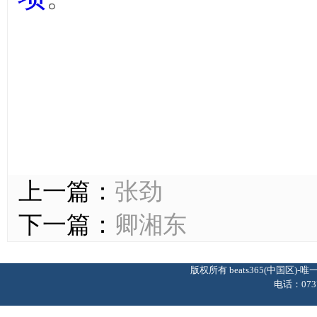
上一篇：
张劲
下一篇：
卿湘东
版权所有 beats365(中国区
电话：0737