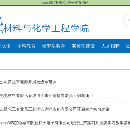
beats365(中国区)-唯一官方网站
师队伍
本科教育
研究生教育
实验室建设
人才招聘
公司黄祖率老师开展校级示范课
光电材料专家岳春波博士来公司指导老员工创新项目
21级化工专业员工赴沅江赤蜂农化有限公司开启生产实习之旅
beats365院领导率队赴和天电子有限公司进行生产实习并挂牌实习教学基