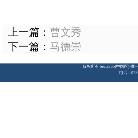
上一篇：
曹文秀
下一篇：
马德崇
版权所有 beats365(中国区
电话：0737