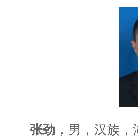
张劲
，男，汉族，