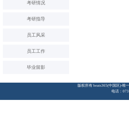
考研情况
考研指导
员工风采
员工工作
毕业留影
版权所有 beats365(中国区
电话：0737