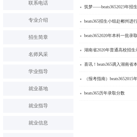
联系电话
筑梦——beats3652023年
专业介绍
beats365招生小组赴郴州
beats3652020年本科一批
招生简章
湖南省2020年普通高校招
名师风采
喜讯！beats365调入湖南
学业指导
（报考指南）beats3652
就业基地
​beats365历年录取分数
就业指导
就业信息