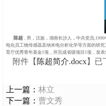
陈超
男，汉族，湖南长沙人，中共党员
,1
，
电化员工物传感器及纳米电分析化学等方面的研究
育厅优秀青年基金1项，并完成省级项目1项，发表SC
附件【
陈超简介.docx
】已
上一篇：
林立
下一篇：
曹文秀