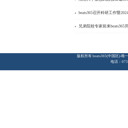
beats365召开科研工作暨
兄弟院校专家前来beats3
版权所有 beats365(中国区
电话：0737