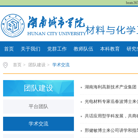
beat
首页
关于我们
党群工作
教师队伍
本科教育
研究
首页
>
团队建设
>
学术交流
团队建设
湖南海利高新技术产业集团
光电材料专家岳春波博士来
平台团队
共话应用型学科发展，共商
学术交流
邢健敏博士来公司讲学和指