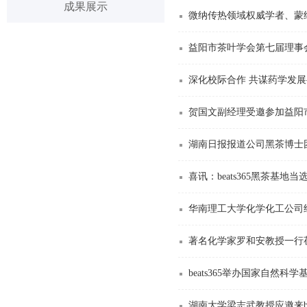
成果展示
微纳传热领域权威学者、蒙
益阳市茶叶学会第七届理事会第
深化校际合作 共谋药学发展——
贺国文副经理受邀参加益阳
湖南日报报道公司黑茶博士
喜讯：beats365黑茶基
华南理工大学化学化工公司
著名化学家罗和安教授一行
湖南大学梁志武教授应邀来be