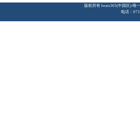
版权所有 beats365(中国区
电话：0737