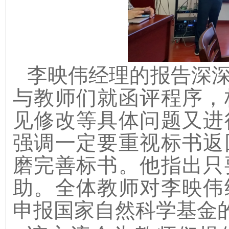
李映伟经理的报告深
与教师们就函评程序，
见修改等具体问题又进
强调一定要重视标书返
磨完善标书。他指出只
助。全体教师对李映伟
申报国家自然科学基金