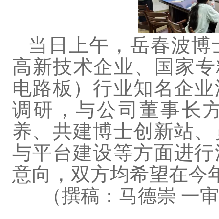
当日上午，岳春波博
高新技术企业
、
国家专
电路板）
行业
知名企业
调研，与公司董事长
养、共建博士创新站、
与平台建设等方面进行
意向，双方均希望在今
（撰稿：
马德崇 一