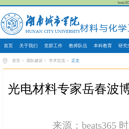
beat
首页
关于我们
党群工作
教师队伍
本科教育
研究
首页
>
团队建设
>
学术交流
>
正文
光电材料专家岳春波
来源：beats365 