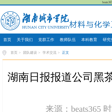
beat
首页
关于我们
党群工作
教师队伍
本科教育
研究
首页
>
团队建设
>
学术交流
>
正文
湖南日报报道公司黑茶
来源：beats365 