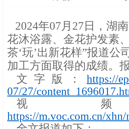
2024
年
07
月
27
日，湖南
花沐浴露、金花护发素
茶‘玩’出新花样”报道
加工方面取得的成绩。
文字版：
https://
07/27/content_1696017.h
视
https://m.voc.com.cn/xhn
全文报道如下：