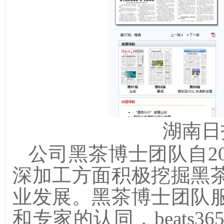
湖南日
公司黑茶博士团队自
2
深加工方面积极
挖掘黑
业发展
。黑茶博士团队
和专家的认同，beats