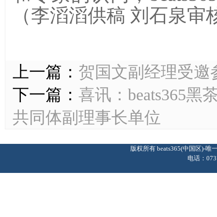
（李滔滔供稿
刘石泉审
上一篇：
贺国文副经理受邀
下一篇：
喜讯：beats36
共同体副理事长单位
版权所有 beats365(中国区
电话：0737