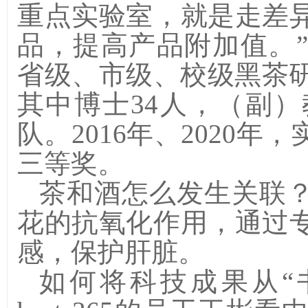
重点实验室，就是走差
品，提高产品附加值。
省级、市级、校级黑茶
其中博士
34
人，（副）
队。
2016
年、
2020
年，
三等奖。
茶和酒怎么发生关联
花的抗氧化作用，通过
感，保护肝脏。
如何将科技成果从
“