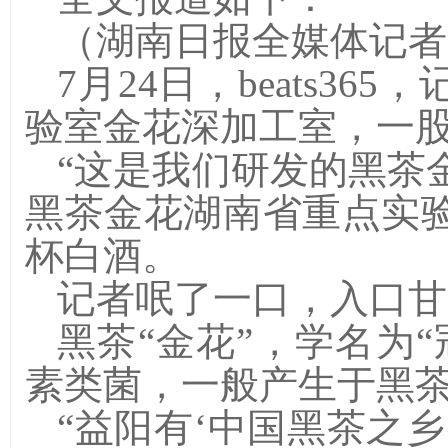
（湖南日报全媒体记者
7
月
24
日，beats3
验室金花深加工室，一
“这是我们研发的黑茶金花
黑茶金花湖南省重点实
杯白酒。
记者呡了一口，入口甘
黑茶
“金花”，学名为
素类菌，一般产生于黑
“益阳有‘中国黑茶之