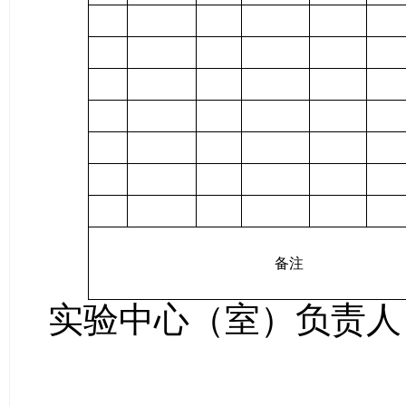
备注
实验中心（室）
负责人