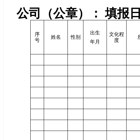
公司（公章）：
填报
出生
序
文化程
姓名
性别
号
度
年月