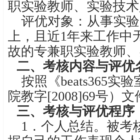
职实验教师、实验技术
评优对象：
从事
实验
上，且近
1
年来工作中
故的
专兼职实验教师、
二、考核内容与评优
按照《beats36
院教字
[2008]69
号）文
三、考核与评优程序
1
．个人总结。被考