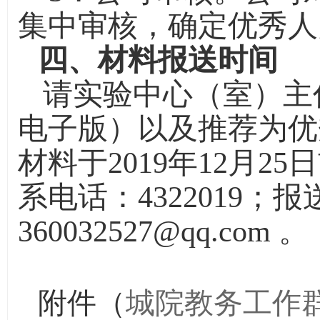
集中审核，确定优秀人
四、材料报送时间
请实验中心（室）主
电子版）以及推荐为优
材料于
2019
年
12
月
25
日
系电话：
4322019
；报
360032527@qq.com
。
附件（
城院教务工作