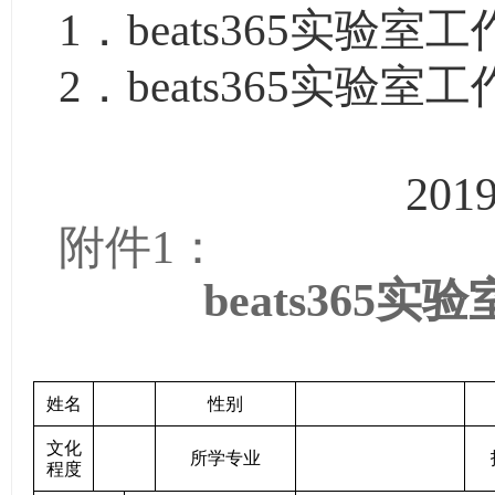
1
．beats365实验
2
．beats365实验
beat
201
附件
1
：
beats365
姓名
性别
文化
所学专业
程度