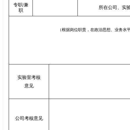
专职
/
兼
所在公司、实
职
（根据岗位职责，在政治思想、业务水
实验室考核
意见
公司考核意见