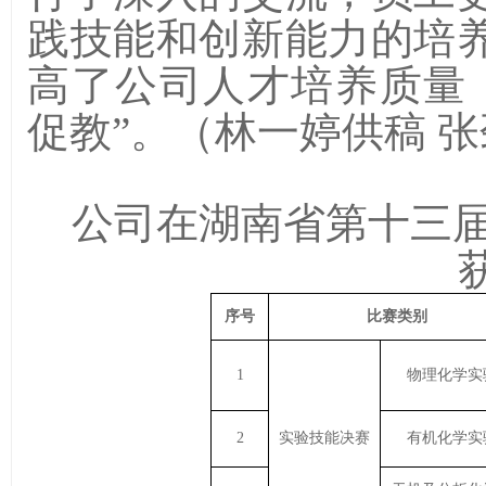
践技能和创新能力的培
高了公司人才培养质量
促教”。
（林一婷
供稿
张
公司在湖南省第十
三
序号
比赛类别
1
物理
化学实
2
实验技能决赛
有机
化学实