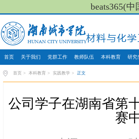
beats36
首页
关于我们
党群工作
教师队伍
本科教育
研究
首页
>
本科教育
>
实践教学
>
正文
公司学子在湖南省第
赛