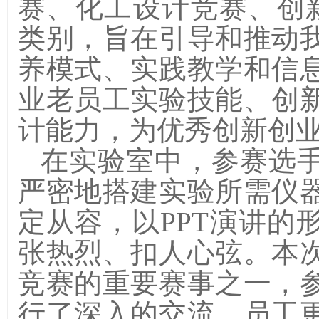
赛、化工设计竞赛、创
类别，旨在引导和推动
养模式、实践教学和信
业老员工实验技能、创
计能力，为优秀创新创
在实验室中，参赛选
严密地搭建实验所需仪
定从容，以
PPT
演讲的
张热烈、扣人心弦。本
竞赛的重要赛事之一，
行了深入的交流，员工