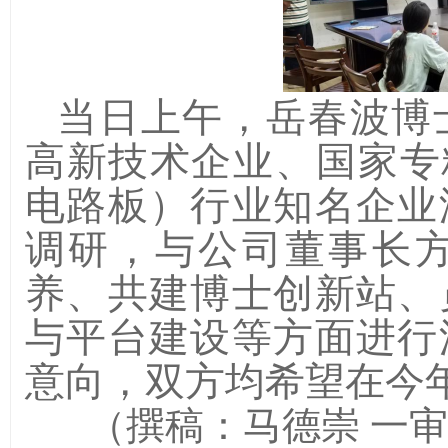
当日上午，岳春波博
高新技术企业
、
国家专
电路板）
行业
知名企业
调研，与公司董事长
养、共建博士创新站、
与平台建设等方面进行
意向，双方均希望在今
（撰稿：
马德崇 一