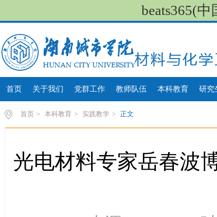
beats36
首页
关于我们
党群工作
教师队伍
本科教育
研究
首页
>
本科教育
>
实践教学
>
正文
光电材料专家岳春波