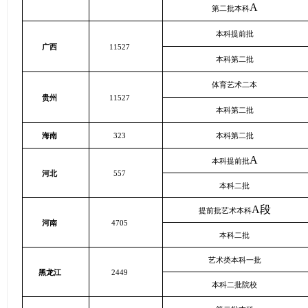
A
第二批本科
本科提前批
广西
11527
本科第二批
体育艺术二本
贵州
11527
本科第二批
海南
323
本科第二批
A
本科提前批
河北
557
本科二批
A
段
提前批艺术本科
河南
4705
本科二批
艺术类本科一批
黑龙江
2449
本科二批院校