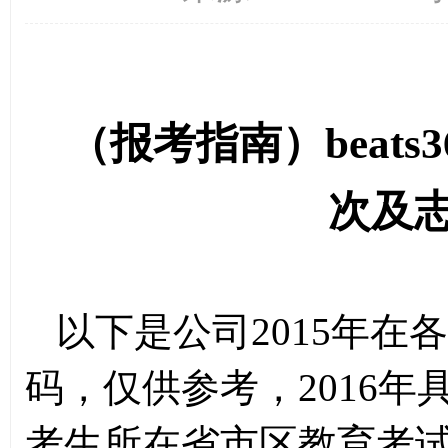
（报考指南）beats
次及
以下是公司
2015
年在各
码，仅供参考，
2016
年
考生所在省市区教育考