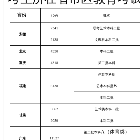
省份
代码
批次
7341
联考艺术本科二批
安徽
2138
文理科本科二批
北京
4330
本科二批
重庆
4318
第二批本科
体育本科批
B
福建
6138
艺术本科批
本科二批
5662
艺术类本科一批
甘肃
2059
本科二批
A
（体育类）
第二批本科
广东
11527