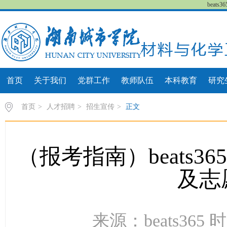
beat
首页
关于我们
党群工作
教师队伍
本科教育
研究
首页
>
人才招聘
>
招生宣传
>
正文
（报考指南）beats3
及志
来源：beats365 