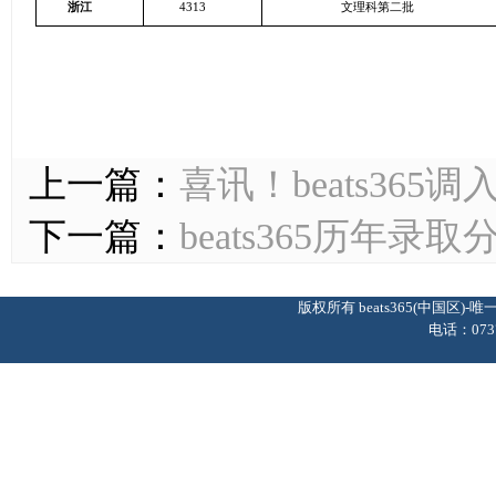
浙江
4313
文理科第二批
上一篇：
喜讯！beats36
下一篇：
​beats365历年录取
版权所有 beats365(中国区
电话：0737