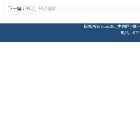
下一篇：
书记、经理致辞
版权所有 beats365(中国区
电话：0737