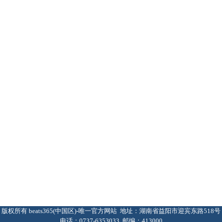
版权所有 beats365(中国区)-唯一官方网站 地址：湖南省益阳市迎宾东路518号
电话：0737-6353033 邮编：413000