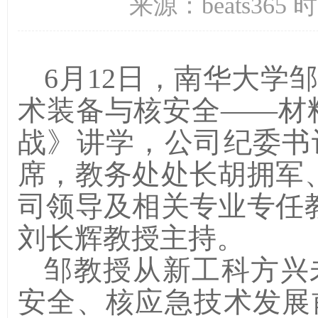
来源：beats365 
6
月
12
日，南华大学邹
术装备与核安全
——
材
战》讲学，公司纪委书
席，教务处处长胡拥军、b
司领导及相关专业专任教师
刘长辉教授主持。
邹教授从新工科方兴
安全、核应急技术发展