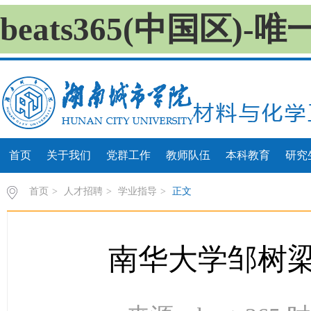
beats365(中国区)
首页
关于我们
党群工作
教师队伍
本科教育
研究
首页
>
人才招聘
>
学业指导
>
正文
南华大学邹树