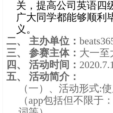
关，提高公司英语四
广大同学都能够顺利
义。
二、
主办单位：
beats36
三、
参赛主体：
大一至
四、
活动时间：
2020.7.
五、
活动简介：
（一）、
活动形式
:
（app包括但不限于
词等）
。