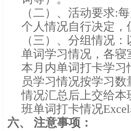
（二
）
、
活动要求
:
个人情况自行决定，
（三
）
、
分组情况：
单词学习情况，
各
寝
本月内单词打卡学习
员学习情况按学习数
情况汇总后上交给
本
班单词打卡情
况
E
xcel
六、
注意事项：