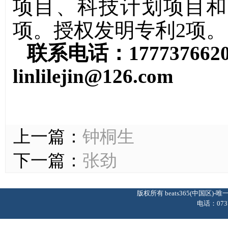
项目、科技计划项目和
项。
授权发明专利
2
项。
联系电话：
177737662
linlilejin@126.com
上一篇：
钟桐生
下一篇：
张劲
版权所有 beats365(中国区
电话：0737