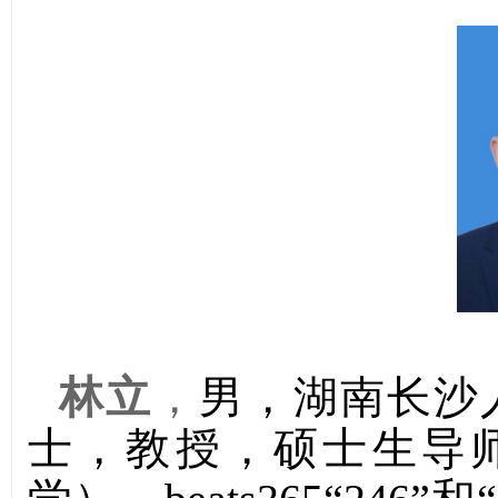
林立
，
男，湖南长沙
士，教授，
硕士生导师（