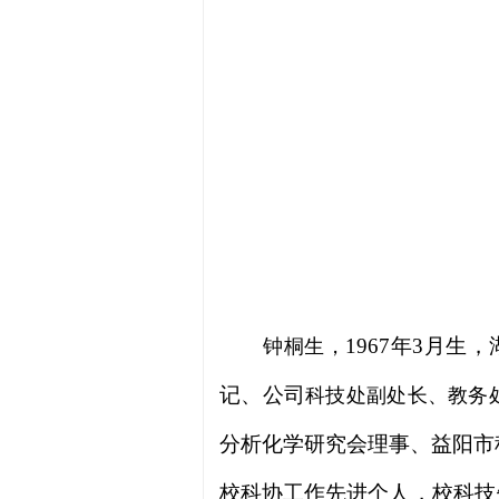
1967
年
3
月生，
钟桐生
，
记、公司
科技处副处长、教务
分析化学研究会理事、益阳市
校科协工作先进个人，校科技