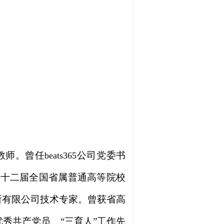
教师。曾任
公司党委书
beats365
第十二届全国省属普通高等院校
所有限公司技术专家。曾获省高
秀共产党员、“三育人”工作先