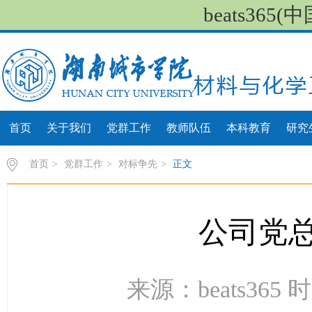
beats36
首页
关于我们
党群工作
教师队伍
本科教育
研究
首页
>
党群工作
>
对标争先
>
正文
公司党
来源：beats365 