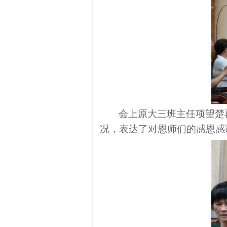
会上
原大三
班主任项望楚
况，表达了对恩师们的感恩感