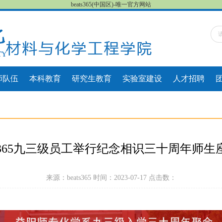
beats365(中国区)-唯一官方网站
师队伍
本科教育
研究生教育
实验室建设
人才招聘
ats365九三级员工举行纪念相识三十周年师生
来源：beats365 时间：2023-07-17 点击数：