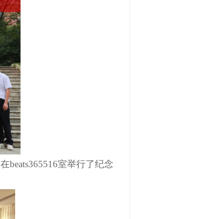
beats365
516
室举行了纪念