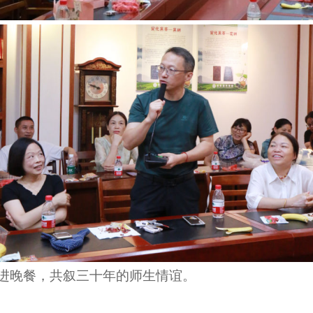
进晚餐，共叙三十年的师生情谊。