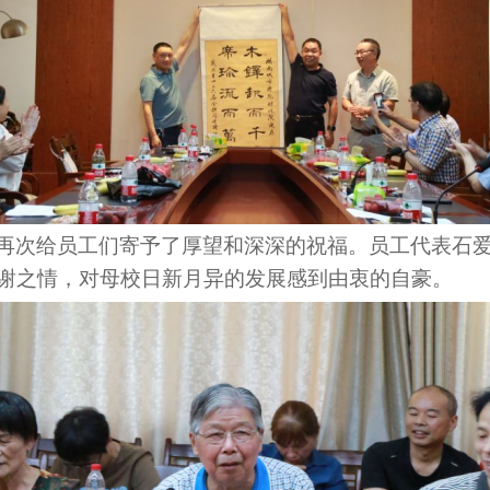
再次
给员工们寄予了厚望和深深的祝福。员工代表石
谢之情，对母校日新月异的发展感到由衷的自豪。