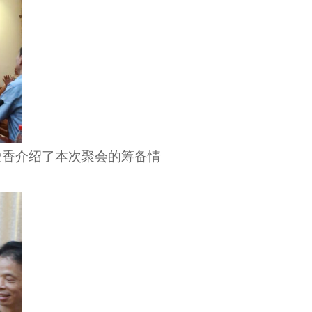
爱香介绍了本次聚会的筹备情