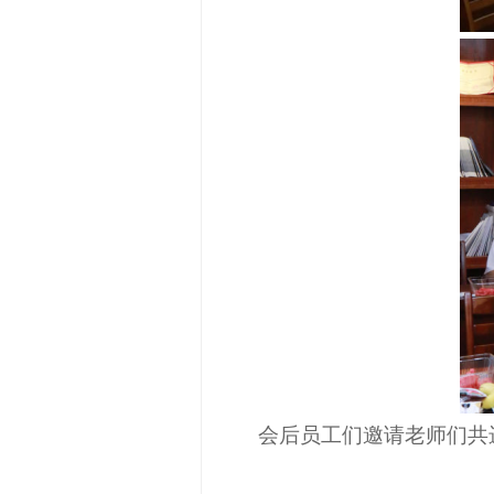
会后员工们邀请
老
师们共