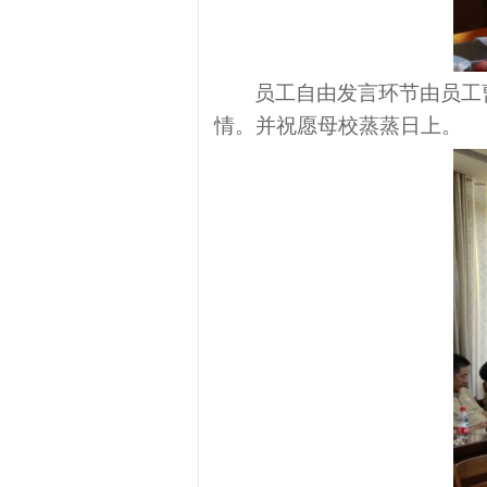
员工
自由发言环节由员工
情。并祝愿母校蒸蒸日上。