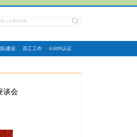
团队建设
员工工作
ASIIN认证
座谈会