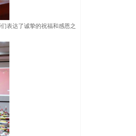
师们表达了诚挚的祝福和感恩之