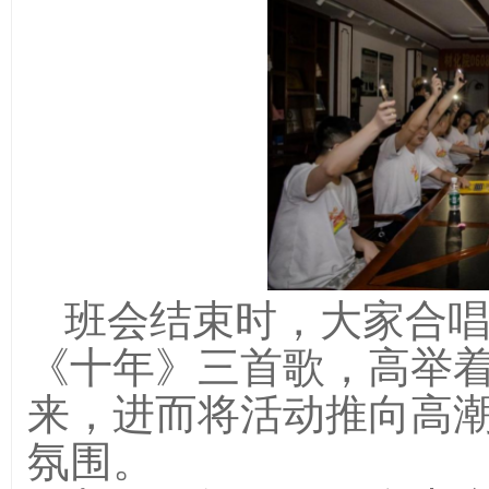
班会结束时，大家合
《十年》三首歌，高举
来，进而将活动推向高
氛围。