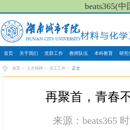
beats36
首页
关于我们
党群工作
教师队伍
本科教育
研究
首页
>
人才招聘
>
员工工作
>
正文
再聚首，青春
来源：beats365 