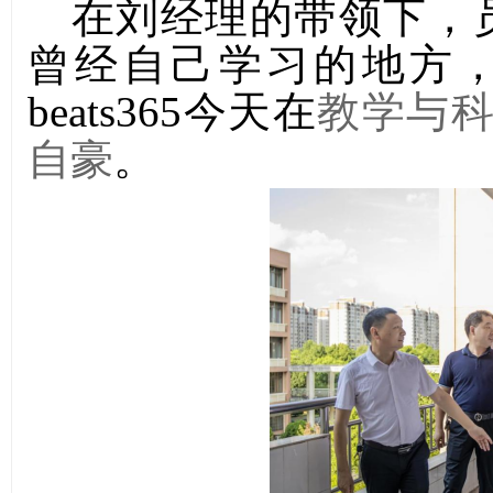
在
刘经理的带领下，
曾经自己学习的地方
beats365今天在
教学与
自豪
。