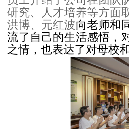
研究、人才培养等方面
洪博、元红波
向老师和
流了自己的生活感悟，
之情
，
也表达了对母校