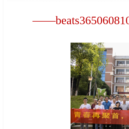
——beats3650