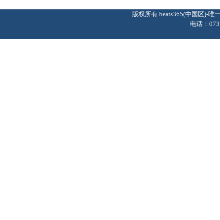
版权所有 beats365(中国区
电话：0737