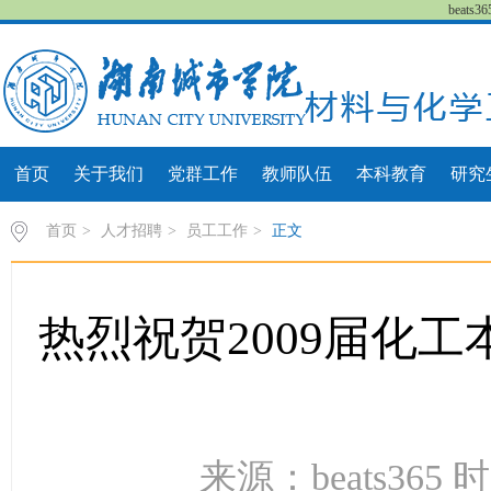
beat
首页
关于我们
党群工作
教师队伍
本科教育
研究
首页
>
人才招聘
>
员工工作
>
正文
热烈祝贺2009届化工
来源：beats365 