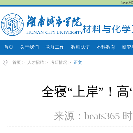
beat
首页
关于我们
党群工作
教师队伍
本科教育
研究
首页
>
人才招聘
>
考研情况
>
正文
全寝“上岸”！高
来源：beats365 