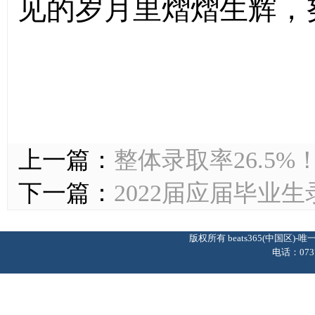
见的岁月里熠熠生辉，
上一篇：
整体录取率26.5
下一篇：
2022届应届毕业
版权所有 beats365(中国区
电话：0737