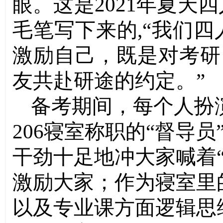
眼。这是2021年夏天
毛笔写下来的,“我们
激励自己，既是对考研
友共赴研途的约定。”
备考期间，每个人扮
206寝室称职的“督导
干劲十足地冲大家喊着
激励大家；作为寝室里
以及专业课方面逻辑思