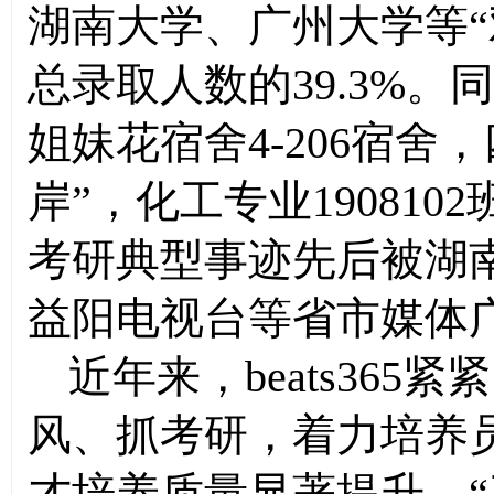
湖南大学、广州大学等“
总录取人数的39.3%。
姐妹花宿舍4-206宿舍
岸”，化工专业19081
考研典型事迹先后被湖
益阳电视台等省市媒体
近年来，beats36
风、抓考研，着力培养
才培养质量显著提升，