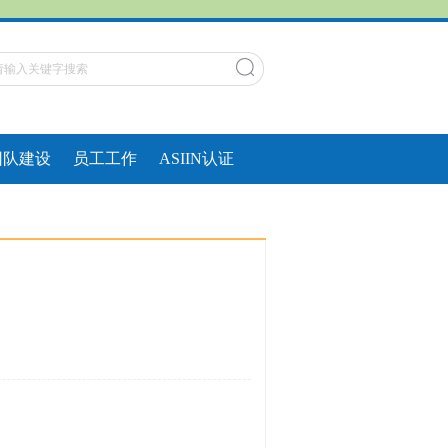
团队建设
员工工作
ASIIN认证