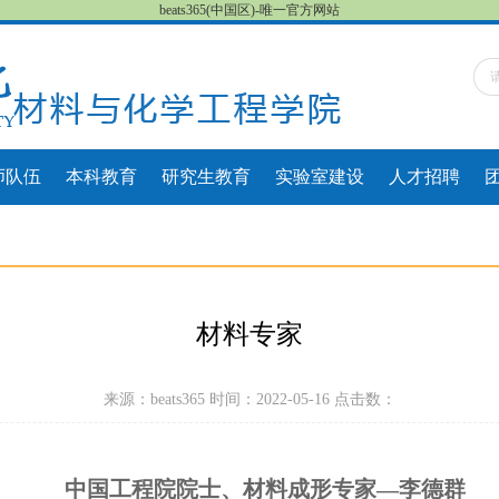
beats365(中国区)-唯一官方网站
师队伍
本科教育
研究生教育
实验室建设
人才招聘
材料专家
来源：beats365 时间：2022-05-16 点击数：
中国工程院院士、材料成形专家
—李德群