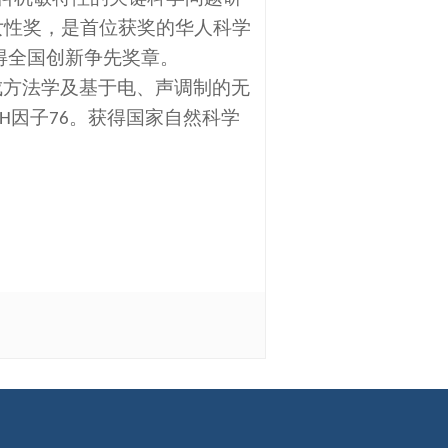
女性奖，是首位获奖的华人科学
得全国创新争先奖章。
成方法学及基于电、声调制的无
因子
。获得国家自然科学
H
76