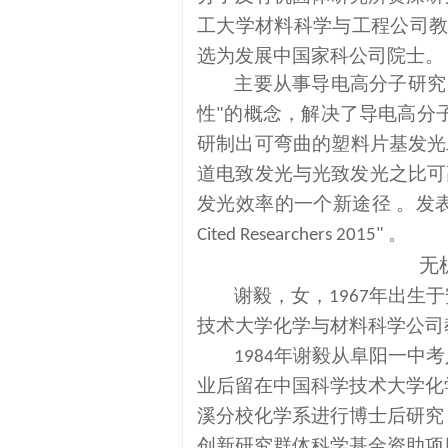
工大学材料科学与工程公司
选为发展中国家科公司院士。
主要从事导电高分子研究
性
的概念，解决了导电高分
"
研制出可弯曲的塑料片基发光
道电致发光与光致发光之比可
发光效率的一个新途径 。发
。
Cited Researchers 2015"
无
谢毅，女，
年出生于
1967
技术大学化学与材料科学公司
年谢毅从阜阳一中考
1984
业后留在中国科学技术大学化
溪分校化学系进行博士后研究
创新研究群体科学基金资助项