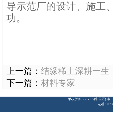
导示范厂的设计、施工
功。
上一篇：
结缘稀土深耕一生
下一篇：
材料专家
版权所有 beats365(中国区
电话：0737