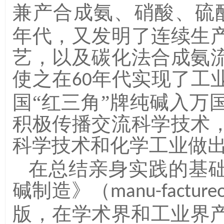
兼产合成氨、硝酸、硫
年代，又发明了连续生
艺，以及碳化法合成氨
使之在
年代实现了工
60
国“红三角”牌纯碱入万
积极传播交流科学技术
科学技术和化学工业做
在总结亲身实践的基
碱制造》（
manu-facture
版，在学术界和工业界