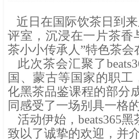
近日在国际饮茶日到来之际
评
室
，
沉浸在一片茶香
茶小小传承人
”
特色茶会
此次茶会汇聚了beat
国、蒙古等国家的职工，以
化黑茶品鉴课程的部分
同感受了一场别具一格
活动伊始，beats3
致以了诚挚的欢迎，并