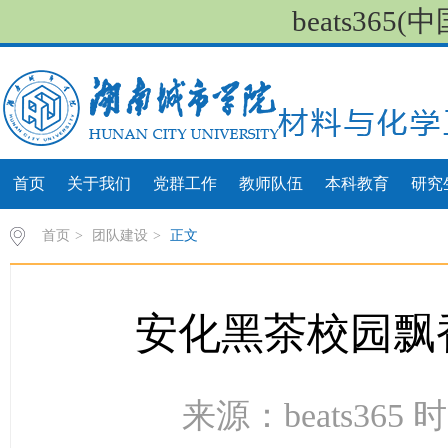
beats36
首页
关于我们
党群工作
教师队伍
本科教育
研究
首页
>
团队建设
>
正文
安化黑茶校园飘
来源：beats365 