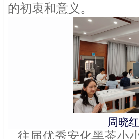
的初衷和意义。
周晓
往届优秀安化黑茶小