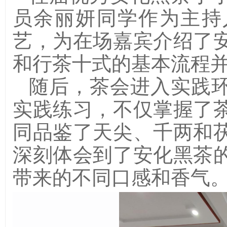
员余丽妍同学作为主持
艺，为在场嘉宾介绍了
和行茶十式的基本流程
随后，茶会进入实践
实践练习，不仅掌握了
同品鉴了天尖、千两和
深刻体会到了安化黑茶
带来的不同口感和香气