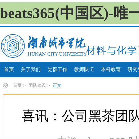
beats365(中国区)
首页
关于我们
党群工作
教师队伍
本科教育
研究
首页
>
团队建设
>
正文
喜讯：公司黑茶团