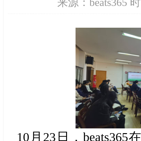
来源：beats365 
10
月
23
日，beats36