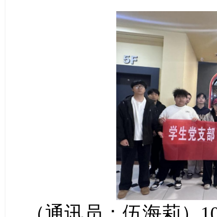
（通讯员：伍海莉）
1