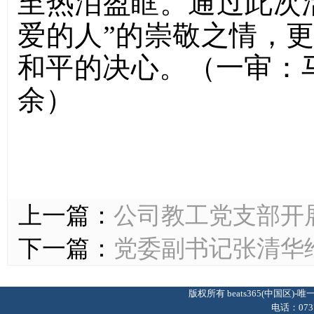
至热泪盈眶。通过此次
爱的人”的崇敬之情，
和平的决心。（一审：马
余）
上一篇：
公司教工党支部开
下一篇：
党委副书记张清华
版权所有 beats365(中国区
电话：0737