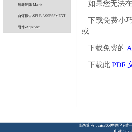
如果您无法在
培养矩阵-Matrix
自评报告-SELF-ASSESSMENT
下载免费小
附件-Appendix
或
下载免费的
A
下载此
PDF 
版权所有 beats365(中国区
电话：0737