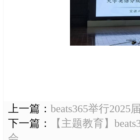
上一篇：
beats365举行2
下一篇：
【主题教育】beat
会