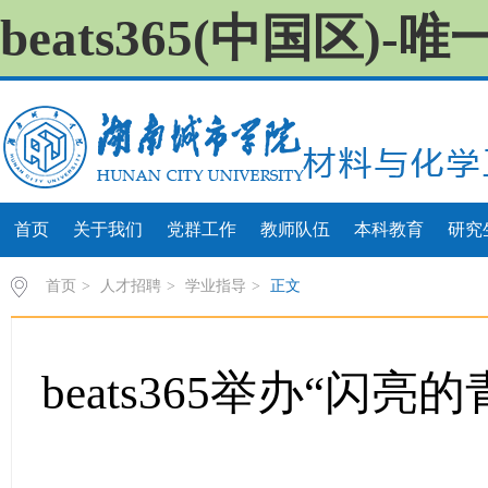
beats365(中国区)
首页
关于我们
党群工作
教师队伍
本科教育
研究
首页
>
人才招聘
>
学业指导
>
正文
beats365举办“