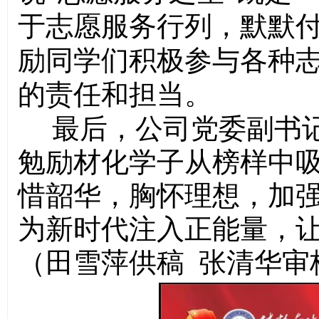
于志愿服务行列，默默
励同学们积极参与各种
的责任和担当。
最后，公司党委副书
勉励材化学子从榜样中
惜韶华，胸怀理想，加
为新时代注入正能量，
（田雪萍供稿 张清华审