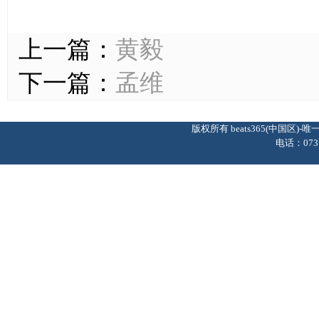
上一篇：
黄毅
下一篇：
孟维
版权所有 beats365(中国区
电话：0737