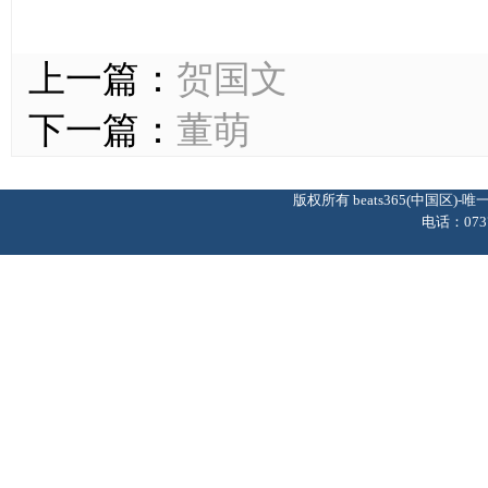
上一篇：
贺国文
下一篇：
董萌
版权所有 beats365(中国区
电话：0737