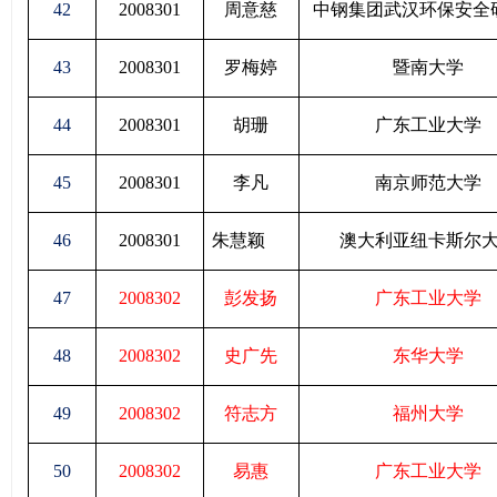
42
2008301
周意慈
中钢集团武汉环保安全
43
2008301
罗梅婷
暨南大学
44
2008301
胡珊
广东工业大学
45
2008301
李凡
南京师范大学
46
2008301
朱慧颖
澳大利亚纽卡斯尔
47
2008302
彭发扬
广东工业大学
48
2008302
史广先
东华大学
49
2008302
符志方
福州大学
50
2008302
易惠
广东工业大学