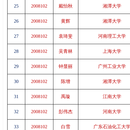
25
2008102
戴怡秋
湘潭大学
26
2008102
黄辉
湘潭大学
27
2008102
袁琦斐
河南理工大学
28
2008102
吴青林
上海大学
29
2008102
钟显丽
广州工业大学
30
2008102
陈增
湘潭大学
31
2008102
禹璇
江南大学
32
2008102
彭伟杰
河南大学
33
2008102
白雪
广东石油化工大