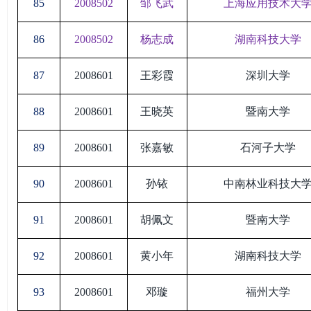
85
2008502
邹飞武
上海应用技术大
86
2008502
杨志成
湖南科技大学
87
2008601
王彩霞
深圳大学
88
2008601
王晓英
暨南大学
89
2008601
张嘉敏
石河子大学
90
2008601
孙铱
中南林业科技大
91
2008601
胡佩文
暨南大学
92
2008601
黄小年
湖南科技大学
93
2008601
邓璇
福州大学