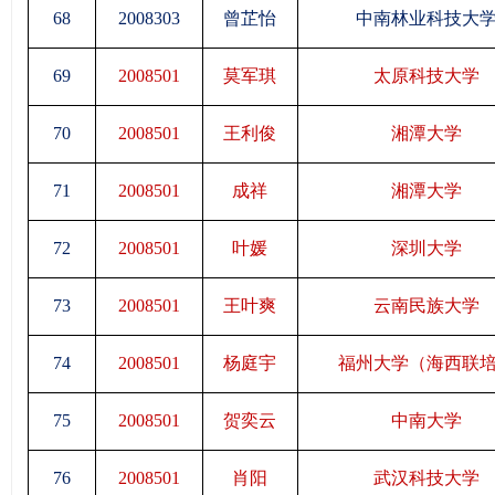
68
2008303
曾芷怡
中南林业科技大
69
2008501
莫军琪
太原科技大学
70
2008501
王利俊
湘潭大学
71
2008501
成祥
湘潭大学
72
2008501
叶媛
深圳大学
73
2008501
王叶爽
云南民族大学
74
2008501
杨庭宇
福州大学（海西联
75
2008501
贺奕云
中南大学
76
2008501
肖阳
武汉科技大学