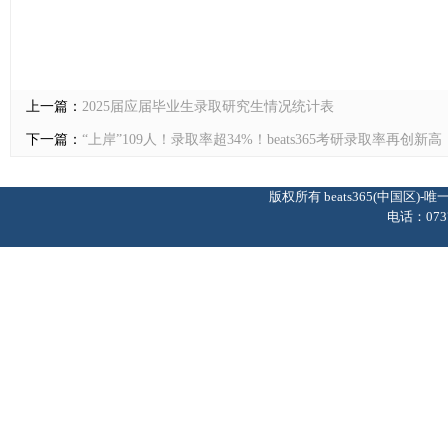
上一篇：
2025届应届毕业生录取研究生情况统计表
下一篇：
“上岸”109人！录取率超34%！beats365考研录取率再创新高
版权所有 beats365(中国区
电话：0737