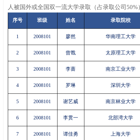
人被
国外或
全国双一流大学录取（占录取公司
50
%
序号
班级
姓名
录取院校
1
2008101
廖然
华南理工大学
2
2008101
曾戬
太原理工大学
3
2008101
李蔷
南京工业大学
4
2008101
罗琳
深圳大学
5
2008101
谢艺威
南京林业大学
6
2008101
李贯一
北部湾大学
7
2008101
谭佳勇
上海大学