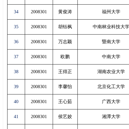
34
2008301
黄俊涛
福州大学
35
2008301
胡钰枫
中南林业科技大
36
2008301
万志颖
暨南大学
37
2008301
欧鹏
中南大学
38
2008301
王得正
湖南农业大学
39
2008301
李馨怡
北京化工大学
40
2008301
王心茹
广西大学
41
2008301
侯艺姣
湘潭大学