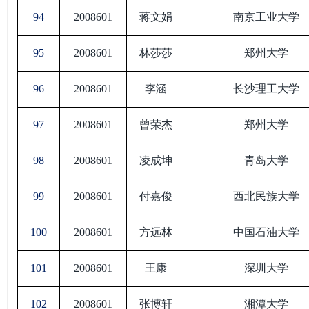
94
2008601
蒋文娟
南京工业大学
95
2008601
林莎莎
郑州大学
96
2008601
李涵
长沙理工大学
97
2008601
曾荣杰
郑州大学
98
2008601
凌成坤
青岛大学
99
2008601
付嘉俊
西北民族大学
100
2008601
方远林
中国石油大学
101
2008601
王康
深圳大学
102
2008601
张博轩
湘潭大学