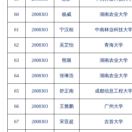
60
2008303
杨威
湖南农业大学
61
2008303
宁汉桓
中南林业科技大
62
2008303
吴芷怡
青海大学
63
2008303
熊璐
湖南农业大学
64
2008303
张琳浩
湖南农业大学
65
2008303
舒正南
成都信息工程大
66
2008303
王雅鹏
广州大学
67
2008303
宋亚超
吉首大学