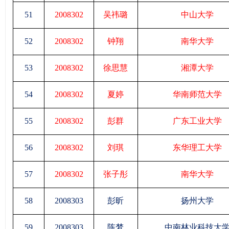
51
2008302
吴祎璐
中山大学
52
2008302
钟翔
南华大学
53
2008302
徐思慧
湘潭大学
54
2008302
夏婷
华南师范大学
55
2008302
彭群
广东工业大学
56
2008302
刘琪
东华理工大学
57
2008302
张子彤
南华大学
58
2008303
彭昕
扬州大学
59
2008303
陈梦
中南林业科技大