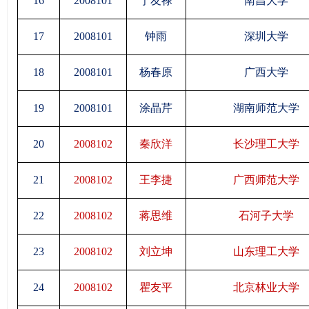
16
2008101
宁友禄
南昌大学
17
2008101
钟雨
深圳大学
18
2008101
杨春原
广西大学
19
2008101
涂晶芹
湖南师范大学
20
2008102
秦欣洋
长沙理工大学
21
2008102
王李捷
广西师范大学
22
2008102
蒋思维
石河子大学
23
2008102
刘立坤
山东理工大学
24
2008102
瞿友平
北京林业大学