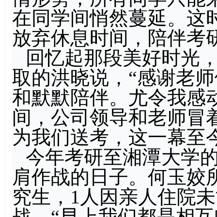
在同学间悄然蔓延。这
放弃休息时间，陪伴考
回忆起那段美好时光
取的洪晓说，“感谢老
和默默陪伴。尤令我感
间，公司领导和老师冒
为我们送考，这一幕至
今年考研至湘潭大学
肩作战的日子。何玉姣所
究生，1人因亲人住院
战。“早上我们都是相