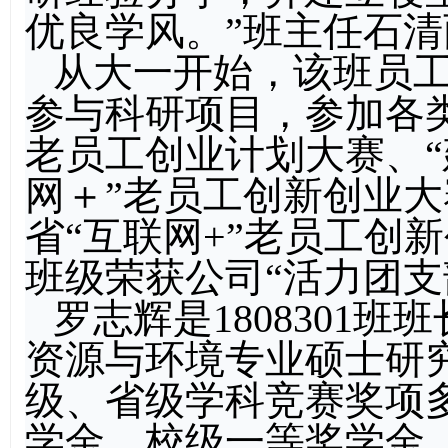
优良学风。”班主任石清
从大一开始，该班员
参与科研项目，参加各类
老员工创业计划大赛、“
网＋”老员工创新创业大
省“互联网+”老员工创
班级荣获公司“活力团支
罗志辉是1808301
资源与环境专业硕士研
级、省级学科竞赛奖项
学金、校级一等奖学金