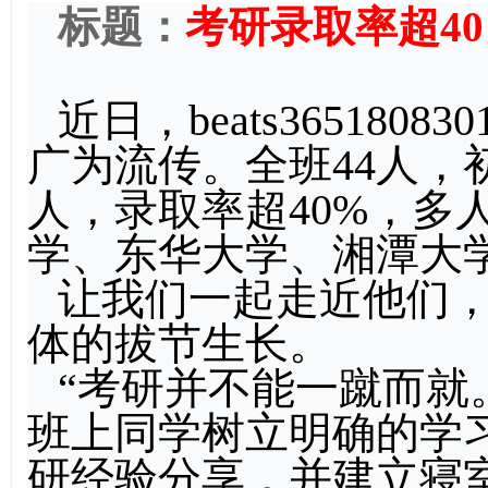
标题：
考研
录取率超40%
近日，beats36518
广为流传。全班44人，初
人，录取率超40%，多
学、东华大学、湘潭大学
让我们一起走近他们
体的拔节生长。
“考研并不能一蹴而就
班上同学树立明确的学
研经验分享，并建立寝