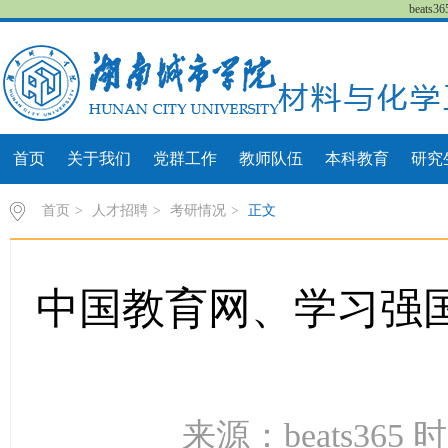
beat
首页
关于我们
党群工作
教师队伍
本科教育
研究
首页
>
人才招聘
>
考研情况
>
正文
中国教育网、学习强国等
来源：beats365 