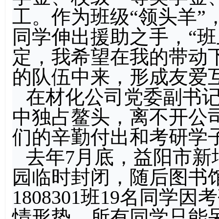
工。作为班级“领头羊”
同学伸出援助之手，“
定，我希望在我的带动
的队伍中来，形成友爱
在材化公司党委副书
中独占鳌头，离不开公
们的辛勤付出和考研学
去年7月底，益阳市新
园临时封闭，随后图书
1808301班19名同
情形势，所有同学只能