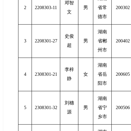
邓智
2
2208303-11
男
省常
200302
文
德市
湖南
史俊
3
2208301-27
男
省郴
200402
超
州市
湖南
李梓
4
2308301-21
女
省岳
200605
静
阳市
湖南
刘穗
5
2308301-32
男
省宁
200506
源
乡市