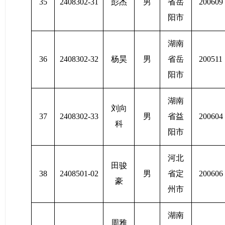
35
2408302-31
彭杰
男
省岳
200609
阳市
湖南
36
2408302-32
杨昊
男
省岳
200511
阳市
湖南
刘向
37
2408302-33
男
省益
200604
科
阳市
河北
田骏
38
2408501-02
男
省定
200606
豪
州市
湖南
周雅