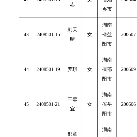
思
乡市
湖南
刘天
43
2408501-15
女
省益
200607
晴
阳市
湖南
44
2408501-19
罗琪
女
省邵
200609
阳市
湖南
王馨
45
2408501-21
女
省岳
200606
宜
阳市
湖南
邹童