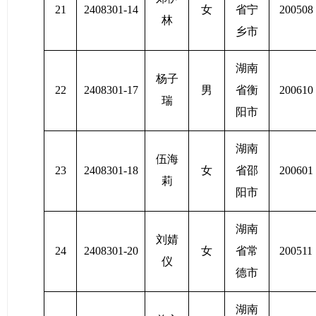
21
2408301-14
女
省宁
200508
林
乡市
湖南
杨子
22
2408301-17
男
省衡
200610
瑞
阳市
湖南
伍海
23
2408301-18
女
省邵
200601
莉
阳市
湖南
刘婧
24
2408301-20
女
省常
200511
仪
德市
湖南