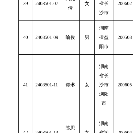
39
2408501-07
女
省长
200602
倩
沙市
湖南
40
2408501-09
喻俊
男
省益
200508
阳市
湖南
省长
41
2408501-11
谭琳
女
沙市
200605
浏阳
市
湖南
陈思
42
2408501-13
女
省湘
200604