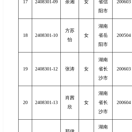
17
2408301-09
余湘
女
省信
200603
阳市
湖南
方苏
18
2408301-10
女
省岳
200504
怡
阳市
湖南
19
2408301-12
张涛
女
省长
200603
沙市
湖南
肖茜
20
2408301-13
女
省长
200604
欣
沙市
湖南
郑伊