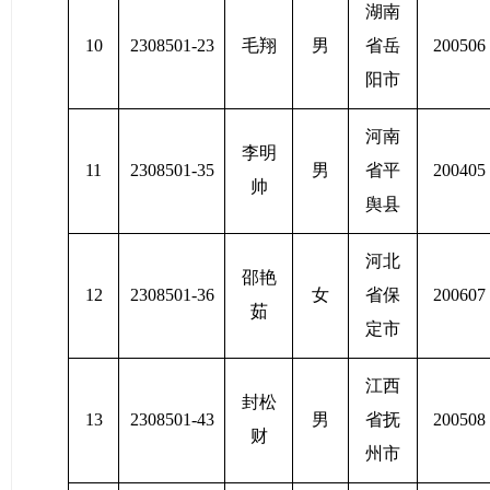
湖南
10
2308501-23
毛翔
男
省岳
200506
阳市
河南
李明
11
2308501-35
男
省平
200405
帅
舆县
河北
邵艳
12
2308501-36
女
省保
200607
茹
定市
江西
封松
13
2308501-43
男
省抚
200508
财
州市