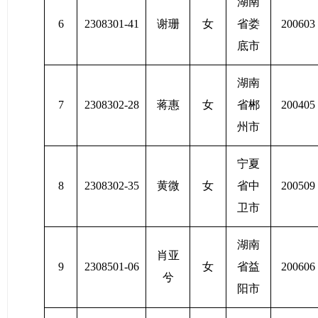
湖南
6
2308301-41
谢珊
女
省娄
200603
底市
湖南
7
2308302-28
蒋惠
女
省郴
200405
州市
宁夏
8
2308302-35
黄微
女
省中
200509
卫市
湖南
肖亚
9
2308501-06
女
省益
200606
兮
阳市