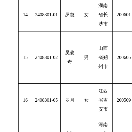
湖南
14
2408301-01
罗慧
女
省长
200601
沙市
山西
吴俊
15
2408301-02
男
省朔
200605
奇
州市
江西
16
2408301-05
罗月
女
省吉
200509
安市
河南