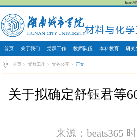
beat
首页
关于我们
党群工作
教师队伍
本科教育
研究
首页
>
党群工作
>
党务公开
>
正文
关于拟确定舒钰君等6
来源：beats365 