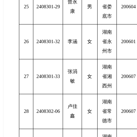
曾永
25
2408301-29
男
省娄
200604
康
底市
湖南
26
2408301-32
李涵
女
省永
200601
州市
湖南
张涓
27
2408301-33
女
省湘
200607
敏
西州
湖南
卢佳
28
2408302-06
女
省常
200607
鑫
德市
湖南