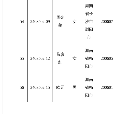
湖南
省长
周金
54
2408502-09
女
沙市
200607
萌
浏阳
市
湖南
吕彦
55
2408502-12
女
省衡
200605
红
阳市
湖南
56
2408502-15
欧元
男
省衡
200601
阳市