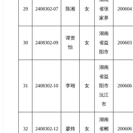
29
2408302-07
陈湘
女
省张
200604
家界
湖南
谭资
30
2408302-09
女
省益
200603
怡
阳市
湖南
省益
31
2408302-10
李翊
女
阳市
200606
沅江
市
湖南
32
2408302-12
廖炜
女
省郴
200606