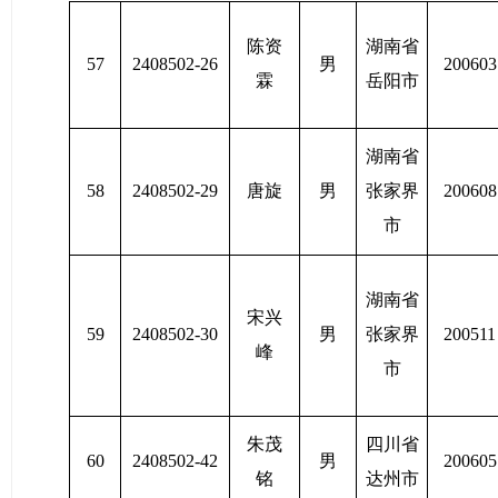
陈资
湖南省
57
2408502-26
男
200603
霖
岳阳市
湖南省
58
2408502-29
唐旋
男
张家界
200608
市
湖南省
宋兴
59
2408502-30
男
张家界
200511
峰
市
朱茂
四川省
60
2408502-42
男
200605
铭
达州市