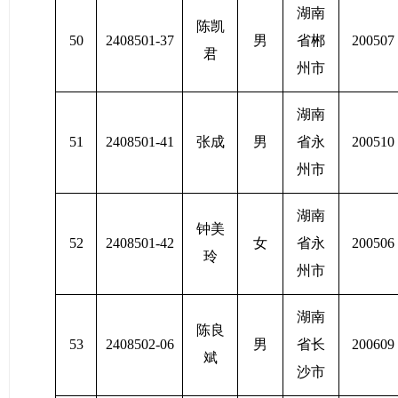
湖南
陈凯
50
2408501-37
男
省郴
200507
君
州市
湖南
51
2408501-41
张成
男
省永
200510
州市
湖南
钟美
52
2408501-42
女
省永
200506
玲
州市
湖南
陈良
53
2408502-06
男
省长
200609
斌
沙市