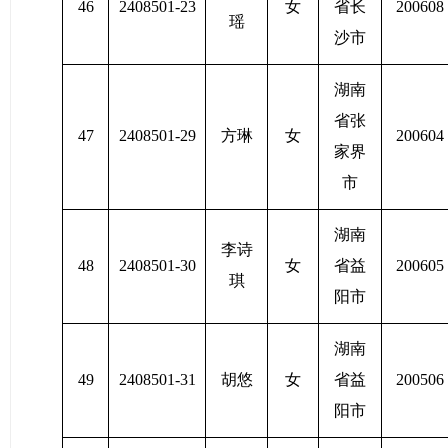
46
2408501-23
女
省长
200608
瑶
沙市
湖南
省张
47
2408501-29
方琳
女
200604
家界
市
湖南
李诗
48
2408501-30
女
省益
200605
琪
阳市
湖南
49
2408501-31
胡悠
女
省益
200506
阳市