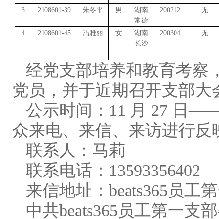
3
2108601-39
朱冬平
男
湖南
200212
无
常德
4
2108601-45
冯雅丽
女
湖南
200304
无
长沙
经党支部培养和教育考察，
党员，并于近期召开支部大
公示时间：11 月 27 日—
众来电、来信、来访进行反
联系人：马莉
联系电话：13593356402
来信地址：beats365员
中共beats365员工第一支部委员