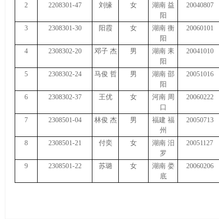
2
2208301-47
刘缘
女
湖南 益
20040807
阳
3
2308301-30
阳霞
女
湖南 衡
20060101
阳
4
2308302-20
邓子 杰
男
湖南 耒
20041010
阳
5
2308302-24
马俊 哲
男
湖南 邵
20051016
阳
6
2308302-37
王优
女
河南 周
20060222
口
7
2308501-04
林俊 杰
男
福建 福
20050713
州
8
2308501-21
付奕
女
湖南 汨
20051127
罗
9
2308501-22
苏璐
女
湖南 娄
20060206
底