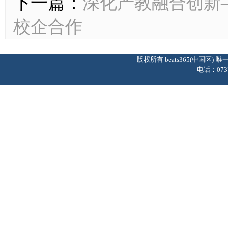
下一篇：
深化产教融合创新
校企合作​
版权所有 beats365(中国区
电话：0737