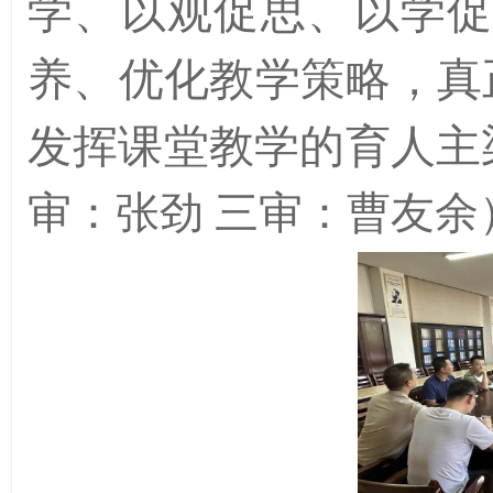
学、以观促思、以学促
养、优化教学策略，真
发挥课堂教学的育人主
审：张劲
三审：曹友余