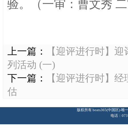
验。
（一审
：
曹文秀
二
上一篇：
【迎评进行时】迎
列活动 (一)
下一篇：
【迎评进行时】经
估
版权所有 beats365(中国区
电话：0737