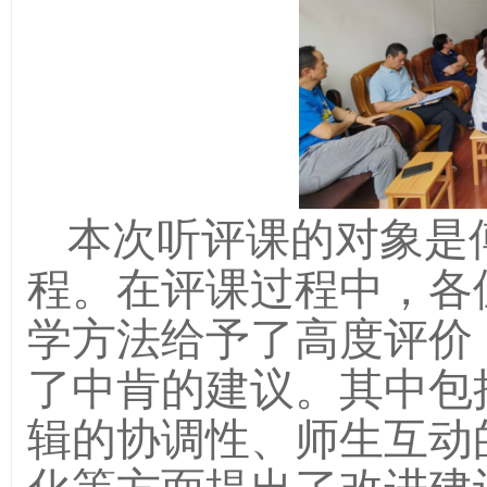
本次听评课的对象是
程。在评课过程中，各
学方法给予了高度评价
了中肯的建议。其中包
辑的协调性、师生互动