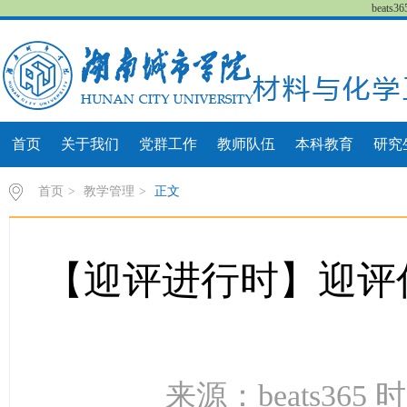
beat
首页
关于我们
党群工作
教师队伍
本科教育
研究
首页
>
教学管理
>
正文
【迎评进行时】迎评
来源：beats365 