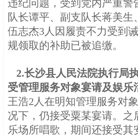
违纪问题，受到党内严重警
队长谭平、副支队长蒋美生
伍志杰3人因履责不力受到
规领取的补助已被追缴。
2.长沙县人民法院执行局
受管理服务对象宴请及娱乐
王浩2人在明知管理服务对
况下，仍接受粟某宴请。之
乐场所唱歌，期间还接受其