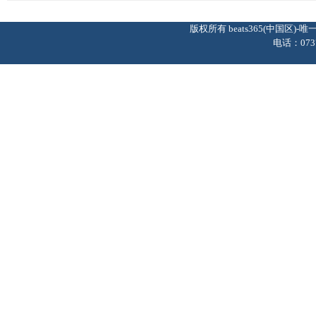
版权所有 beats365(中国区
电话：0737