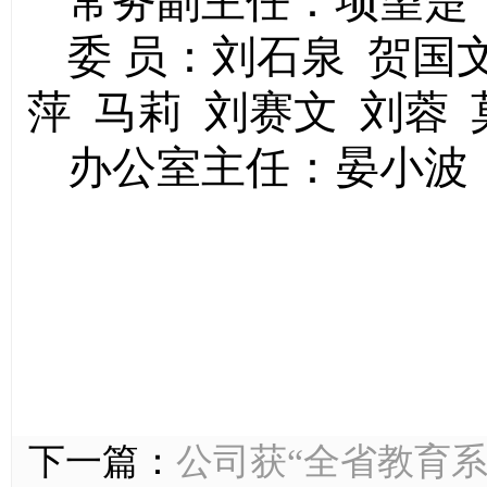
常务副主任：项望楚
委 员：刘石泉 贺国
萍 马莉 刘赛文 刘蓉
办公室主任：晏小波
下一篇：
公司获“全省教育