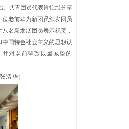
怡、共青团员代表肖怡维分享
三位老前辈为新团员颁发团员
对八名新发展团员表示祝贺，
和中国特色社会主义的思想认
，
并对老前辈致以最诚挚的
张清华）