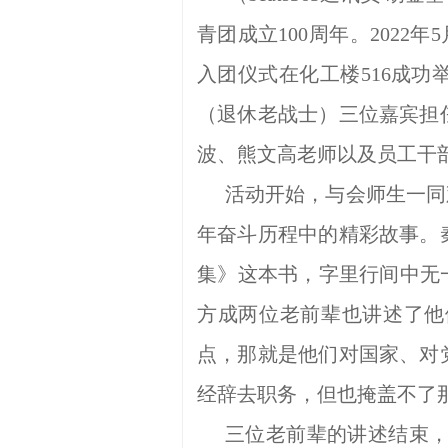
青团成立100周年。2022年
入团仪式在化工楼516成功
（退休老战士）三位嘉宾担
波、熊文高老师以及员工干
活动开始，与会师生一同
年奋斗历程中的精彩故事。
集》这本书，字里行间中无
方成两位老前辈也讲述了他
点，那就是他们对国家、对
经辞去职务，但也掩盖不了
三位老前辈的讲述结束，