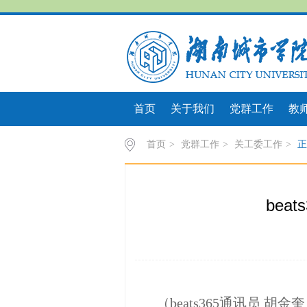
首页
关于我们
党群工作
教
首页
>
党群工作
>
关工委工作
>
正
bea
（beats365通讯员
胡金奎