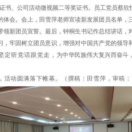
奖证书、公司活动微视频二等奖证书。员工党员蔡欣
的体会。会上，田雪萍老师宣读新发展团员名单，
带领新团员宣誓。最后，钟桐生书记作总结讲话，
习，牢固树立团员意识，
增强对中国共产党的领导
坚定听党话跟党走，
为中华民族伟大复兴而奋斗
，活动圆满落下帷幕
。
（撰稿：田雪萍，审稿：