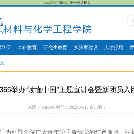
beats365(中国区)-唯一官方网站
师队伍
本科教育
研究生教育
实验室建设
人才招聘
文
ts365举办“读懂中国”主题宣讲会暨新团员
来源：beats365 时间：2022-05-13 点击数：
）
为引导全院广大青年学子赓续党的红色血脉、弘