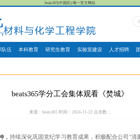
beats365(中国区)-唯一官方网站
师队伍
本科教育
研究生教育
实验室建设
人才招聘
beats365学分工会集体观看《焚城》
来源：beats365 时间：2024-11-22 点击数：
神，
持续深化巩固党纪学习教育成果，积极配合公司
"
清